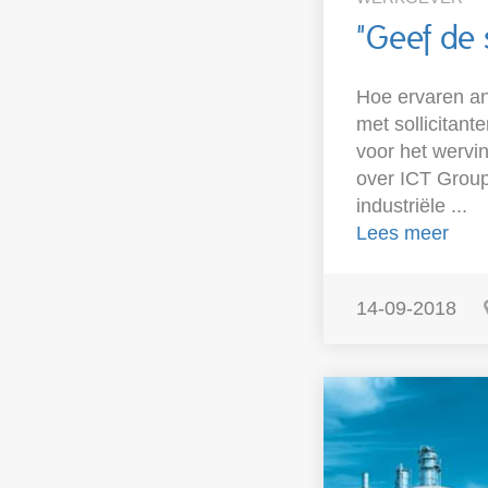
"Geef de s
Hoe ervaren an
met sollicitant
voor het wervi
over ICT Grou
industriële ...
Lees meer
14-09-2018