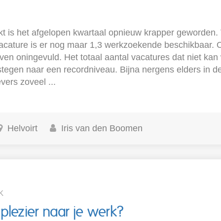
t is het afgelopen kwartaal opnieuw krapper geworden. 
cature is er nog maar 1,3 werkzoekende beschikbaar. 
jven oningevuld. Het totaal aantal vacatures dat niet ka
estegen naar een recordniveau. Bijna nergens elders in 
ers zoveel ...
Helvoirt
Iris van den Boomen
K
 plezier naar je werk?