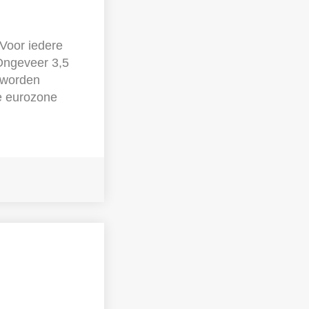
Voor iedere
Ongeveer 3,5
n worden
de eurozone