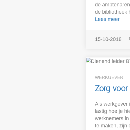
de ambtenaren 
de bibliotheek
Lees meer
15-10-2018
WERKGEVER
Zorg voor 
Als werkgever i
lastig hoe je h
werknemers in 
te maken, zijn e