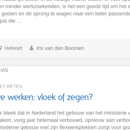
 en minder werkzoekenden, is het een goede tijd om het 
 gooien en de sprong te wagen naar een beter passende 
ob die ...
Helvoirt
Iris van den Boomen
OET WETEN
e werken: vloek of zegen?
 bleek dat in Nederland het gebouw van het ministerie 
aken, vorig jaar helemaal verbouwd, opnieuw aan verbou
derne gebouw met zijn flexwerkplekken zorgt voor grot