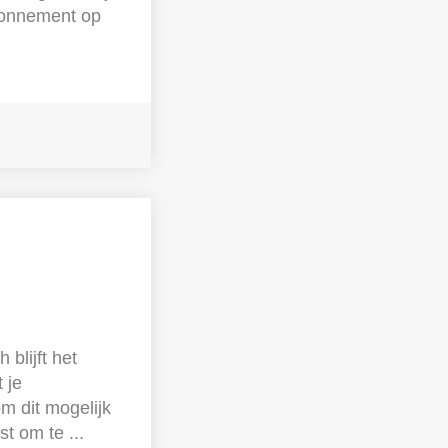
bonnement op
blijft het
 je
m dit mogelijk
st om te ...