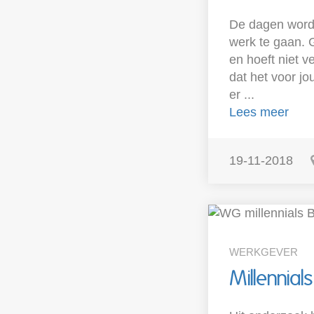
De dagen worde
werk te gaan. 
en hoeft niet v
dat het voor jo
er ...
Lees meer
19-11-2018
WERKGEVER
Millennia