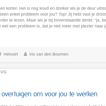
n korter. Het is nog koud en donker als je de deur uitst
Geen enkel probleem voor jou? Top! Jij hebt vast je dro
erder te lezen. Maar als je bij bovenstaande denkt: “ja, b
u wel een probleem is, dat je niet meer met plezier naar 
Helvoirt
Iris van den Boomen
ls overtuigen om voor jou te werken