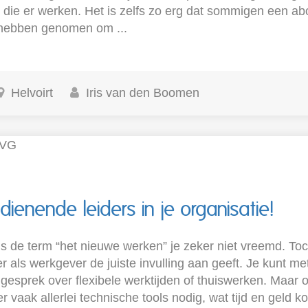
die er werken. Het is zelfs zo erg dat sommigen een a
 hebben genomen om ...
Helvoirt
Iris van den Boomen
dienende leiders in je organisatie!
s de term “het nieuwe werken” je zeker niet vreemd. Toch 
ier als werkgever de juiste invulling aan geeft. Je kunt met
gesprek over flexibele werktijden of thuiswerken. Maar o
r vaak allerlei technische tools nodig, wat tijd en geld ko