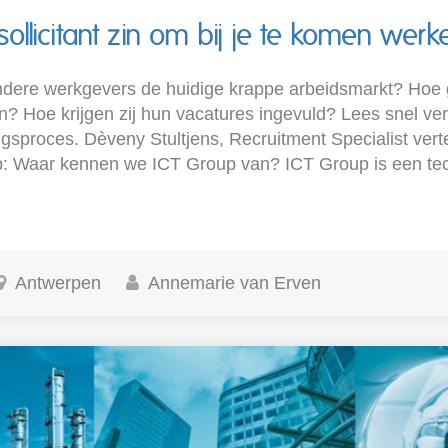
ollicitant zin om bij je te komen werk
dere werkgevers de huidige krappe arbeidsmarkt? Hoe 
en? Hoe krijgen zij hun vacatures ingevuld? Lees snel ver
ngsproces. Dèveny Stultjens, Recruitment Specialist vert
p: Waar kennen we ICT Group van? ICT Group is een te
Antwerpen
Annemarie van Erven