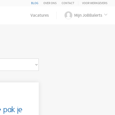
BLOG
OVER ONS
CONTACT
VOOR WERKGEVERS
Vacatures
Mijn JoBBalerts
 pak je