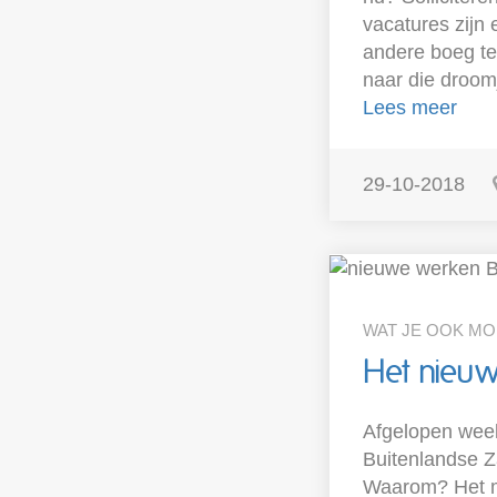
vacatures zijn
andere boeg te
naar die droomj
Lees meer
29-10-2018
WAT JE OOK M
Het nieuw
Afgelopen week
Buitenlandse Z
Waarom? Het mo