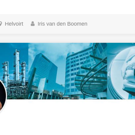
Helvoirt
Iris van den Boomen