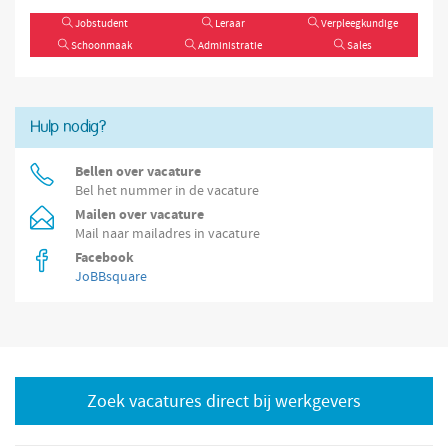
Jobstudent
Leraar
Verpleegkundige
Schoonmaak
Administratie
Sales
Hulp nodig?
Bellen over vacature
Bel het nummer in de vacature
Mailen over vacature
Mail naar mailadres in vacature
Facebook
JoBBsquare
Zoek vacatures direct bij werkgevers