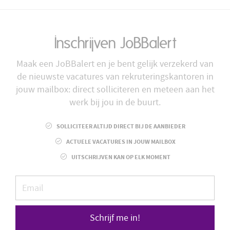
Inschrijven JoBBalert
Maak een JoBBalert en je bent gelijk verzekerd van
de nieuwste vacatures van rekruteringskantoren in
jouw mailbox: direct solliciteren en meteen aan het
werk bij jou in de buurt.
SOLLICITEER ALTIJD DIRECT BIJ DE AANBIEDER
ACTUELE VACATURES IN JOUW MAILBOX
UITSCHRIJVEN KAN OP ELK MOMENT
Schrijf me in!