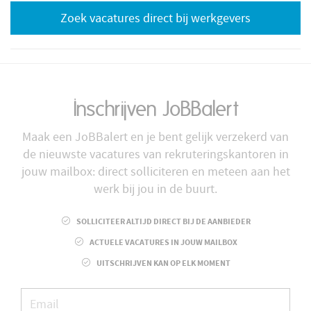
Zoek vacatures direct bij werkgevers
Inschrijven JoBBalert
Maak een JoBBalert en je bent gelijk verzekerd van
de nieuwste vacatures van rekruteringskantoren in
jouw mailbox: direct solliciteren en meteen aan het
werk bij jou in de buurt.
SOLLICITEER ALTIJD DIRECT BIJ DE AANBIEDER
ACTUELE VACATURES IN JOUW MAILBOX
UITSCHRIJVEN KAN OP ELK MOMENT