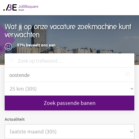
Wat jij op onze vacature zoekmachine kunt
verwachten
87% beveelt ons aan
Zoek passende banen
Actualiteit