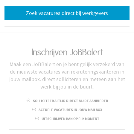
Zoek vacatures direct bij werkgevers
Inschrijven JoBBalert
Maak een JoBBalert en je bent gelijk verzekerd van
de nieuwste vacatures van rekruteringskantoren in
jouw mailbox: direct solliciteren en meteen aan het
werk bij jou in de buurt.
SOLLICITEER ALTIJD DIRECT BIJ DE AANBIEDER
ACTUELE VACATURES IN JOUW MAILBOX
UITSCHRIJVEN KAN OP ELK MOMENT