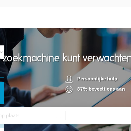
re zoekmachine kunt verwachte
Persoonlijke hulp
87% beveelt ons aan