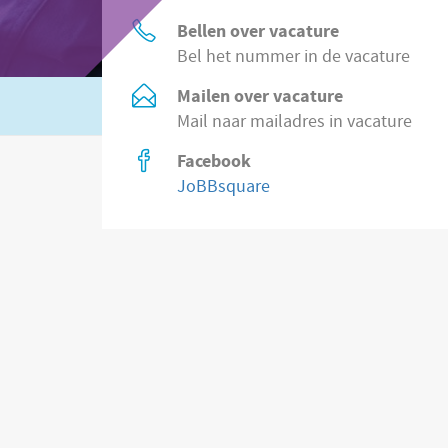
Bellen over vacature
Bel het nummer in de vacature
Mailen over vacature
Of zoek in
2.200 vacatures direct bij wer
Mail naar mailadres in vacature
Facebook
JoBBsquare