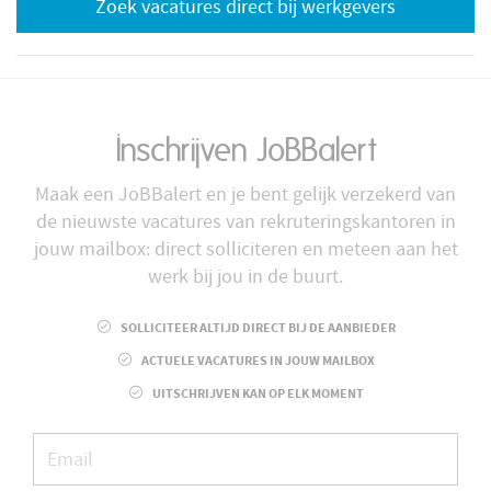
Zoek vacatures direct bij werkgevers
Inschrijven JoBBalert
Maak een JoBBalert en je bent gelijk verzekerd van
de nieuwste vacatures van rekruteringskantoren in
jouw mailbox: direct solliciteren en meteen aan het
werk bij jou in de buurt.
SOLLICITEER ALTIJD DIRECT BIJ DE AANBIEDER
ACTUELE VACATURES IN JOUW MAILBOX
UITSCHRIJVEN KAN OP ELK MOMENT