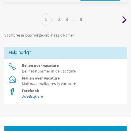
avant
1
2
3
…
8
Vacatures in jouw vakgebied in regio Namen.
Hulp nodig?
Bellen over vacature
Bel het nummer in de vacature
Mailen over vacature
Mail naar mailadres in vacature
Facebook
JoBBsquare