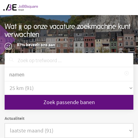
Wat jij op onze vacature zoekmachine kunt
verwachten
87% beveelt ons aan
Zoek passende banen
Actualiteit