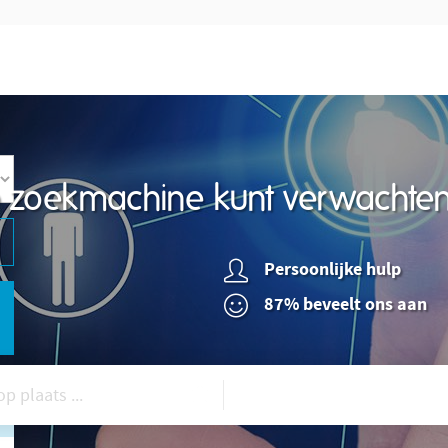
re zoekmachine kunt verwachte
Persoonlijke hulp
87% beveelt ons aan