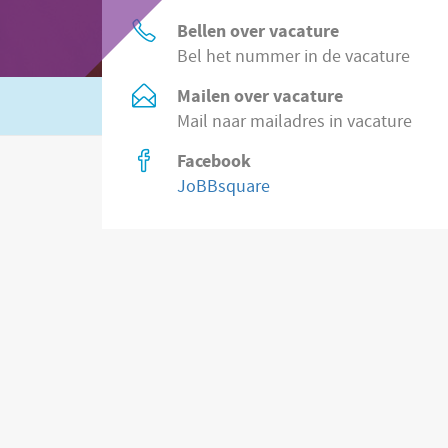
Bellen over vacature
Bel het nummer in de vacature
Mailen over vacature
Of zoek in
2.200 vacatures direct bij wer
Mail naar mailadres in vacature
Facebook
JoBBsquare