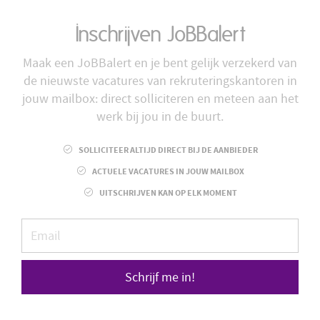
Inschrijven JoBBalert
Maak een JoBBalert en je bent gelijk verzekerd van
de nieuwste vacatures van rekruteringskantoren in
jouw mailbox: direct solliciteren en meteen aan het
werk bij jou in de buurt.
SOLLICITEER ALTIJD DIRECT BIJ DE AANBIEDER
ACTUELE VACATURES IN JOUW MAILBOX
UITSCHRIJVEN KAN OP ELK MOMENT
Schrijf me in!