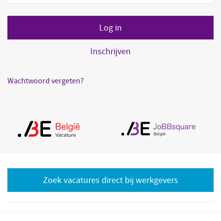
Inschrijven
Wachtwoord vergeten?
Zoek vacatures direct bij werkgevers