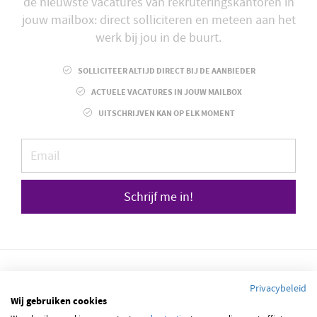
de nieuwste vacatures van rekruteringskantoren in
jouw mailbox: direct solliciteren en meteen aan het
werk bij jou in de buurt.
SOLLICITEER ALTIJD DIRECT BIJ DE AANBIEDER
ACTUELE VACATURES IN JOUW MAILBOX
UITSCHRIJVEN KAN OP ELK MOMENT
Schrijf me in!
Privacybeleid
Wij gebruiken cookies