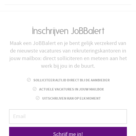
Inschrijven JoBBalert
Maak een JoBBalert en je bent gelijk verzekerd van
de nieuwste vacatures van rekruteringskantoren in
jouw mailbox: direct solliciteren en meteen aan het
werk bij jou in de buurt.
SOLLICITEER ALTIJD DIRECT BIJ DE AANBIEDER
ACTUELE VACATURES IN JOUW MAILBOX
UITSCHRIJVEN KAN OP ELK MOMENT
Schrijf me in!