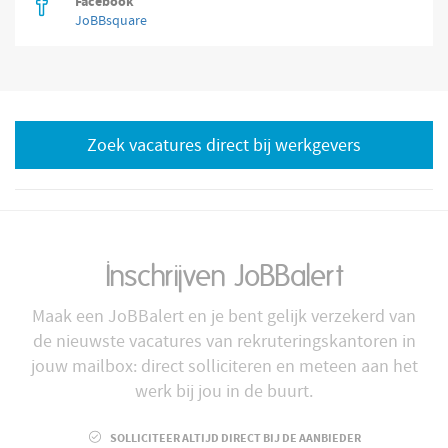
Facebook
JoBBsquare
Zoek vacatures direct bij werkgevers
Inschrijven JoBBalert
Maak een JoBBalert en je bent gelijk verzekerd van
de nieuwste vacatures van rekruteringskantoren in
jouw mailbox: direct solliciteren en meteen aan het
werk bij jou in de buurt.
SOLLICITEER ALTIJD DIRECT BIJ DE AANBIEDER