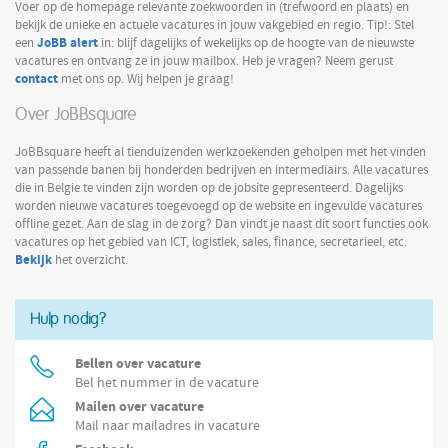
Voer op de homepage relevante zoekwoorden in (trefwoord en plaats) en
bekijk de unieke en actuele vacatures in jouw vakgebied en regio. Tip!: Stel
JoBB alert
een
in: blijf dagelijks of wekelijks op de hoogte van de nieuwste
vacatures en ontvang ze in jouw mailbox. Heb je vragen? Neem gerust
contact
met ons op. Wij helpen je graag!
Over JoBBsquare
JoBBsquare heeft al tienduizenden werkzoekenden geholpen met het vinden
van passende banen bij honderden bedrijven en intermediairs. Alle vacatures
die in Belgie te vinden zijn worden op de jobsite gepresenteerd. Dagelijks
worden nieuwe vacatures toegevoegd op de website en ingevulde vacatures
offline gezet. Aan de slag in de zorg? Dan vindt je naast dit soort functies ook
vacatures op het gebied van ICT, logistiek, sales, finance, secretarieel, etc.
Bekijk
het overzicht.
Hulp nodig?
Bellen over vacature
Bel het nummer in de vacature
Mailen over vacature
Mail naar mailadres in vacature