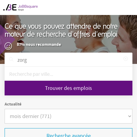
Ce que vous pouvez attendre de notre
moteur de recherche d'offres d'emploi
87% nous recommande
Trouver des emplois
Actualité
Recherche avancée