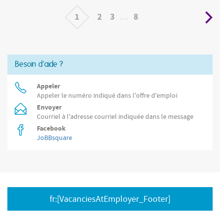
1
2
3
…
8
Besoin d'aide ?
Appeler
Appeler le numéro indiqué dans l'offre d'emploi
Envoyer
Courriel à l'adresse courriel indiquée dans le message
Facebook
JoBBsquare
fr:[VacanciesAtEmployer_Footer]