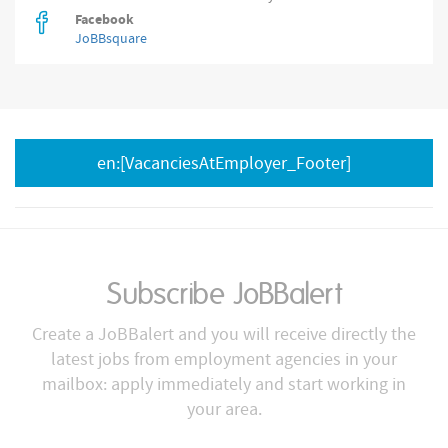
Facebook
JoBBsquare
en:[VacanciesAtEmployer_Footer]
Subscribe JoBBalert
Create a JoBBalert and you will receive directly the
latest jobs from employment agencies in your
mailbox: apply immediately and start working in
your area.