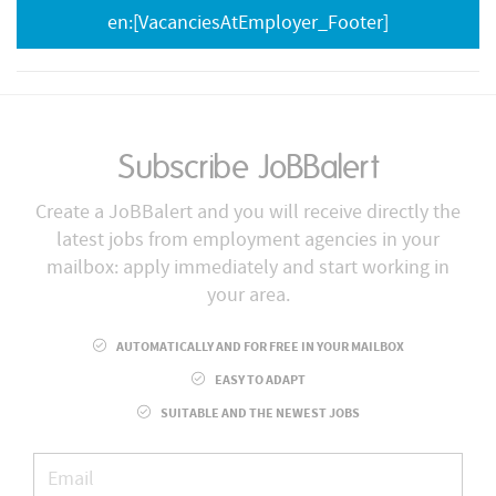
en:[VacanciesAtEmployer_Footer]
Subscribe JoBBalert
Create a JoBBalert and you will receive directly the
latest jobs from employment agencies in your
mailbox: apply immediately and start working in
your area.
AUTOMATICALLY AND FOR FREE IN YOUR MAILBOX
EASY TO ADAPT
SUITABLE AND THE NEWEST JOBS