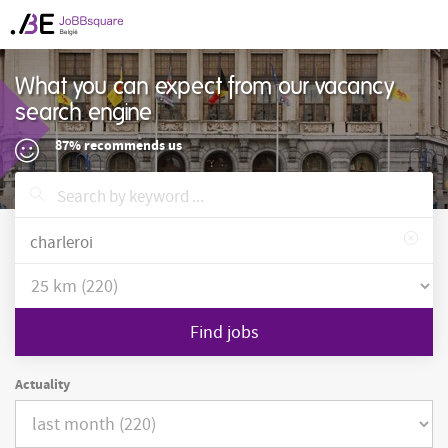
What you can expect from our vacancy
search engine
87% recommends us
Find jobs
Actuality