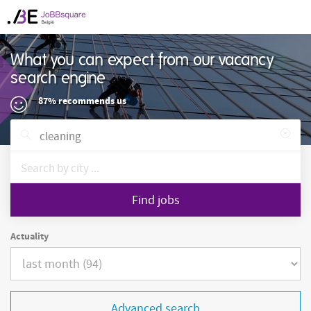
What you can expect from our vacancy
search engine
87% recommends us
Find jobs
Actuality
Advanced search