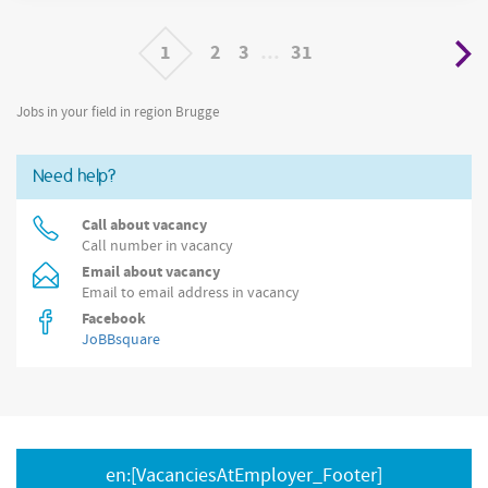
documenten en
1
2
3
…
31
Jobs in your field in region Brugge
Need help?
Call about vacancy
Call number in vacancy
Email about vacancy
Email to email address in vacancy
Facebook
JoBBsquare
en:[VacanciesAtEmployer_Footer]