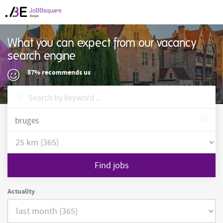
What you can expect from our vacancy
search engine
87% recommends us
Find jobs
Actuality