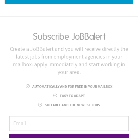
Subscribe JoBBalert
Create a JoBBalert and you will receive directly the
latest jobs from employment agencies in your
mailbox: apply immediately and start working in
your area.
AUTOMATICALLY AND FOR FREE IN YOUR MAILBOX
EASY TO ADAPT
SUITABLE AND THE NEWEST JOBS