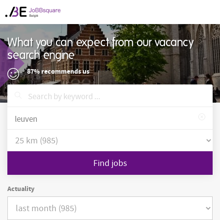
What you can expect from our vacancy
search engine
87% recommends us
Find jobs
Actuality