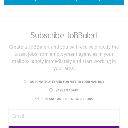
Subscribe JoBBalert
Create a JoBBalert and you will receive directly the
latest jobs from employment agencies in your
mailbox: apply immediately and start working in
your area.
AUTOMATICALLY AND FOR FREE IN YOUR MAILBOX
EASY TO ADAPT
SUITABLE AND THE NEWEST JOBS