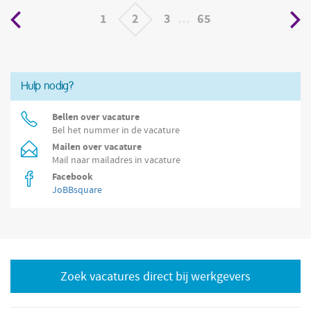
zorg
en
je voor een
1
2
3
…
65
Hulp nodig?
Bellen over vacature
Bel het nummer in de vacature
Mailen over vacature
Mail naar mailadres in vacature
Facebook
JoBBsquare
Zoek vacatures direct bij werkgevers