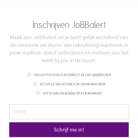
Inschrijven JoBBalert
Maak een JoBBalert en je bent gelijk verzekerd van
de nieuwste vacatures van rekruteringskantoren in
jouw mailbox: direct solliciteren en meteen aan het
werk bij jou in de buurt.
SOLLICITEER ALTIJD DIRECT BIJ DE AANBIEDER
ACTUELE VACATURES IN JOUW MAILBOX
UITSCHRIJVEN KAN OP ELK MOMENT
Schrijf me in!