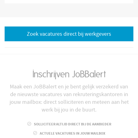
Zoek vacatures direct bij werkgevers
Inschrijven JoBBalert
Maak een JoBBalert en je bent gelijk verzekerd van
de nieuwste vacatures van rekruteringskantoren in
jouw mailbox: direct solliciteren en meteen aan het
werk bij jou in de buurt.
SOLLICITEER ALTIJD DIRECT BIJ DE AANBIEDER
ACTUELE VACATURES IN JOUW MAILBOX