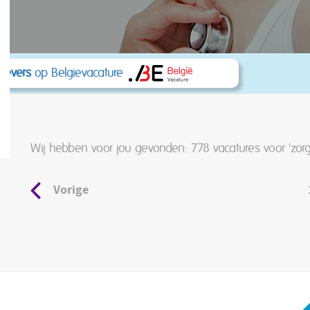
kgevers
op Belgievacature
Wij hebben voor jou gevonden: 778
vacatures voor 'zorg
Vorige