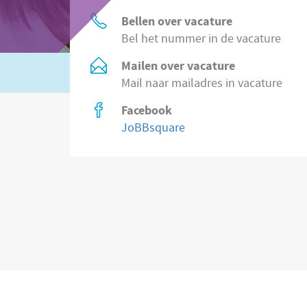
Bellen over vacature
Bel het nummer in de vacature
Mailen over vacature
Of zoek in
2.200 vacatures direct bij wer
Mail naar mailadres in vacature
Facebook
JoBBsquare