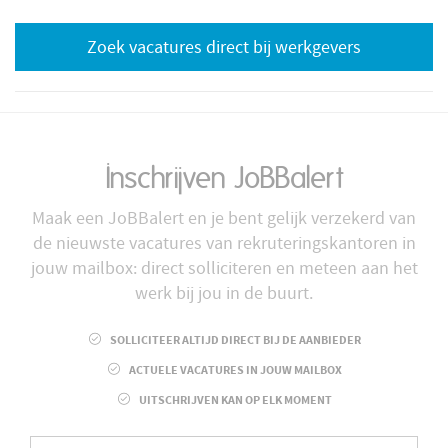
Zoek vacatures direct bij werkgevers
Inschrijven JoBBalert
Maak een JoBBalert en je bent gelijk verzekerd van
de nieuwste vacatures van rekruteringskantoren in
jouw mailbox: direct solliciteren en meteen aan het
werk bij jou in de buurt.
SOLLICITEER ALTIJD DIRECT BIJ DE AANBIEDER
ACTUELE VACATURES IN JOUW MAILBOX
UITSCHRIJVEN KAN OP ELK MOMENT