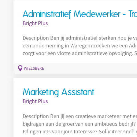
Administratief Medewerker - Tr
Bright Plus
Description Ben jij administratief sterken hou je van een dynamische werkomgeving? Voor
een onderneming in Waregem zoeken we een Admin
zorgt voor een vlotte administratieve opvolging. Sollici
jouw verantwoordelijkheden als Administratief Me
verzorgt de volledige administratieve verwerking van t
WIELSBEKE
eerste
Marketing Assistant
Bright Plus
Description Ben jij een creatieve marketeer met een passie voor contentcreatie? Wil je
bijdragen aan de groei van een ambitieus bedrijf? 
Edingen iets voor jou! Interesse? Solliciteer snel! Als nieuwe Marketing Assistent zal je