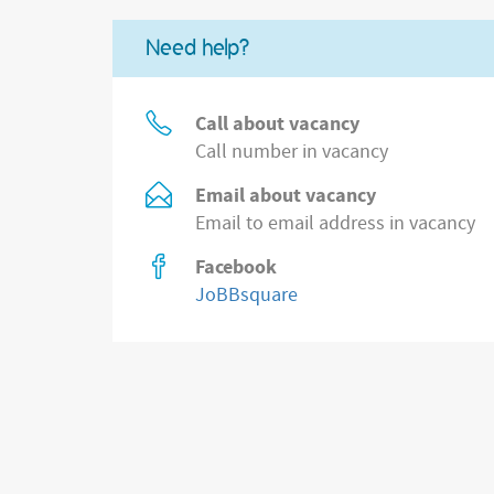
Need help?
Call about vacancy
Call number in vacancy
Email about vacancy
Email to email address in vacancy
Facebook
JoBBsquare