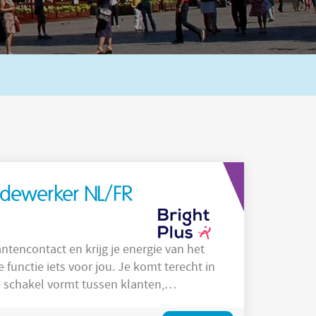
edewerker NL/FR
 functie iets voor jou. Je komt terecht in
e schakel vormt tussen klanten,