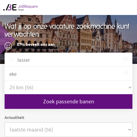
Wat jij op onze vacature zoekmachine kunt
verwachten
87% beveelt ons aan
Zoek passende banen
Actualiteit