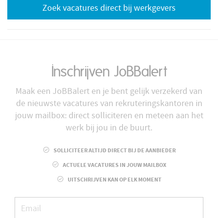
Zoek vacatures direct bij werkgevers
Inschrijven JoBBalert
Maak een JoBBalert en je bent gelijk verzekerd van
de nieuwste vacatures van rekruteringskantoren in
jouw mailbox: direct solliciteren en meteen aan het
werk bij jou in de buurt.
SOLLICITEER ALTIJD DIRECT BIJ DE AANBIEDER
ACTUELE VACATURES IN JOUW MAILBOX
UITSCHRIJVEN KAN OP ELK MOMENT