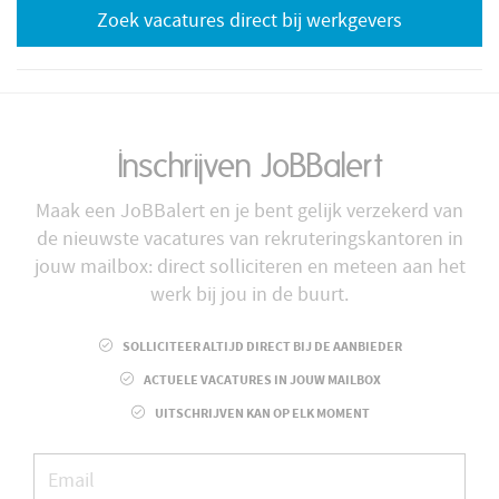
Zoek vacatures direct bij werkgevers
Inschrijven JoBBalert
Maak een JoBBalert en je bent gelijk verzekerd van
de nieuwste vacatures van rekruteringskantoren in
jouw mailbox: direct solliciteren en meteen aan het
werk bij jou in de buurt.
SOLLICITEER ALTIJD DIRECT BIJ DE AANBIEDER
ACTUELE VACATURES IN JOUW MAILBOX
UITSCHRIJVEN KAN OP ELK MOMENT