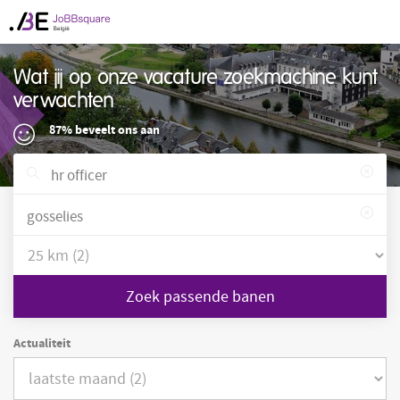
Wat jij op onze vacature zoekmachine kunt
verwachten
87% beveelt ons aan
Zoek passende banen
Actualiteit