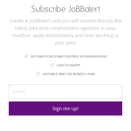
Subscribe JoBBalert
Create a JoBBalert and you will receive directly the
latest jobs from employment agencies in your
mailbox: apply immediately and start working in
your area.
AUTOMATICALLY AND FOR FREE IN YOUR MAILBOX
EASY TO ADAPT
SUITABLE AND THE NEWEST JOBS
Sign me up!