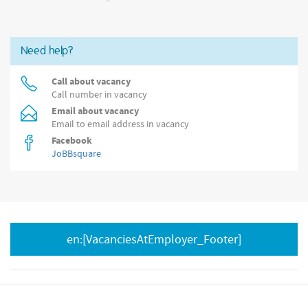
Need help?
Call about vacancy
Call number in vacancy
Email about vacancy
Email to email address in vacancy
Facebook
JoBBsquare
en:[VacanciesAtEmployer_Footer]