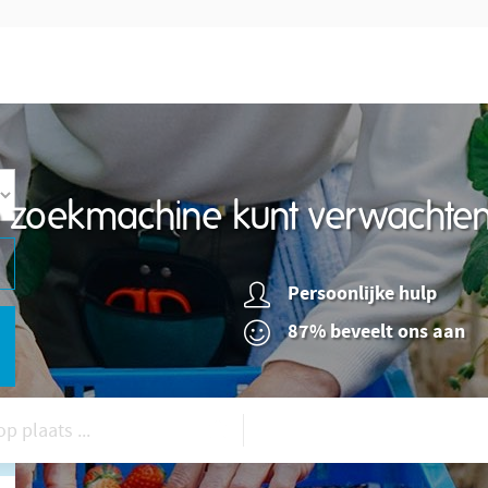
re zoekmachine kunt verwachte
Persoonlijke hulp
87% beveelt ons aan