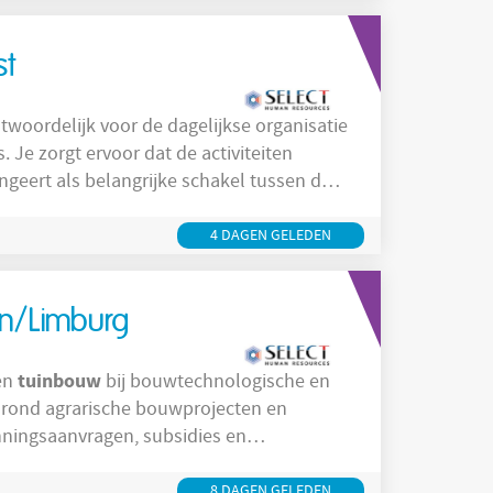
st
twoordelijk voor de dagelijkse organisatie
Je zorgt ervoor dat de activiteiten
ungeert als belangrijke schakel tussen de
4 DAGEN GELEDEN
n/Limburg
tuinbouw
 en
bij bouwtechnologische en
8 DAGEN GELEDEN