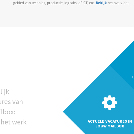
Bekijk
gebied van techniek, productie, logistiek of ICT, etc.
het overzicht.
lijk
ures van
ilbox:
 het werk
ACTUELE VACATURES IN
JOUW MAILBOX