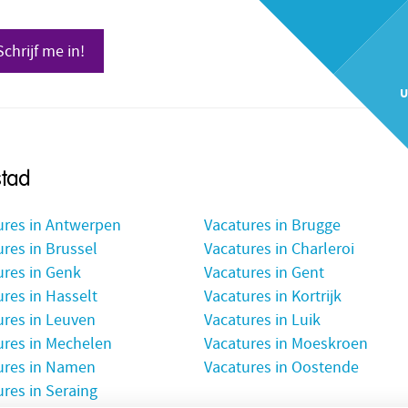
Schrijf me in!
U
stad
ures in Antwerpen
Vacatures in Brugge
res in Brussel
Vacatures in Charleroi
ures in Genk
Vacatures in Gent
res in Hasselt
Vacatures in Kortrijk
ures in Leuven
Vacatures in Luik
ures in Mechelen
Vacatures in Moeskroen
ures in Namen
Vacatures in Oostende
res in Seraing