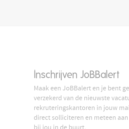
Inschrijven JoBBalert
Maak een JoBBalert en je bent ge
verzekerd van de nieuwste vacat
rekruteringskantoren in jouw ma
direct solliciteren en meteen aan
bij jou in de buurt.