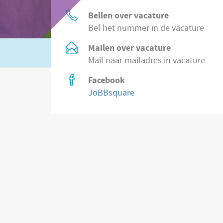
Bellen over vacature
Bel het nummer in de vacature
Mailen over vacature
Of zoek in
2.200 vacatures direct bij wer
Mail naar mailadres in vacature
Facebook
JoBBsquare