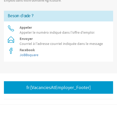
lakschades Je controleert de technische werking
Emplois dans votre domaine Agriculture.
Besoin d'aide ?
Appeler
Appeler le numéro indiqué dans l'offre d'emploi
Envoyer
Courriel à l'adresse courriel indiquée dans le message
Facebook
JoBBsquare
fr:[VacanciesAtEmployer_Footer]