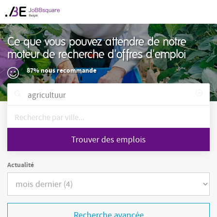
Ce que vous pouvez attendre de notre
moteur de recherche d'offres d'emploi
87% nous recommande
Trouver des emplois
Actualité
Recherche avancée