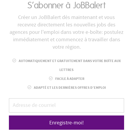
S’abonner à JoBBalert
Créer un JoBBalert dès maintenant et vous
recevrez directement les nouvelles jobs des
agences pour l'emploi dans votre e-boîte: postulez
immédiatement et commencez à travailler dans
votre région.
AUTOMATIQUEMENT ET GRATUITEMENT DANS VOTRE BOÎTE AUX
LETTRES
FACILE À ADAPTER
ADAPTÉ ET LES DERNIÈRES OFFRES D’EMPLOI
Enregistre-moi!