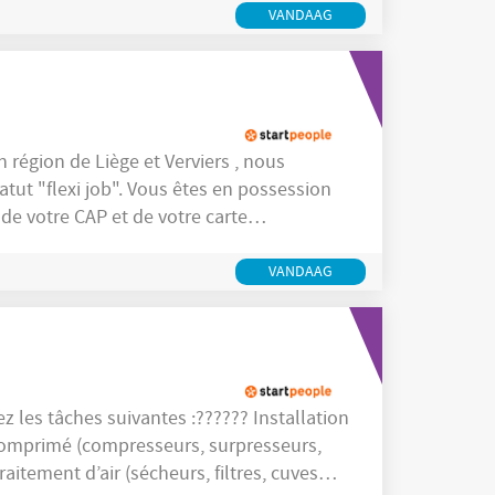
VANDAAG
ous êtes en possession
de votre CAP et de votre carte
fférentes opportunités à vous proposer,
VANDAAG