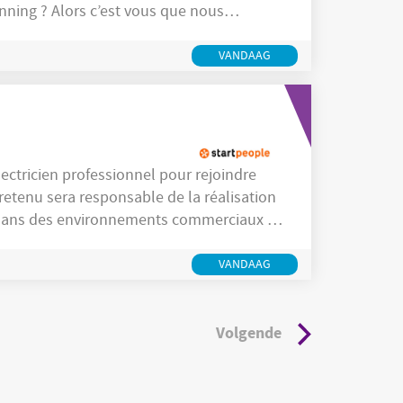
us que nous
VANDAAG
etenu sera responsable de la réalisation
re dans des environnements commerciaux et
es compétences techniques, une grande
VANDAAG
Volgende