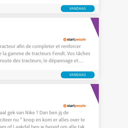
Mise en place de nouveaux réseaux d'air comprimé Maintenance et
VANDAAG
amme de tracteurs Fendt. Vos tâches
VANDAAG