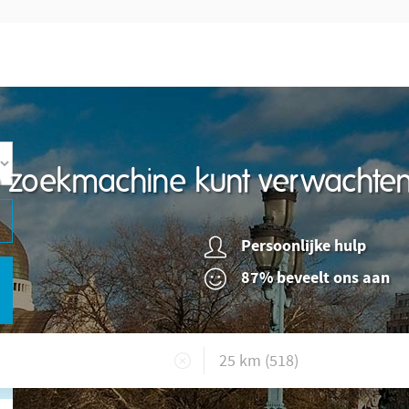
re zoekmachine kunt verwachte
Persoonlijke hulp
87% beveelt ons aan