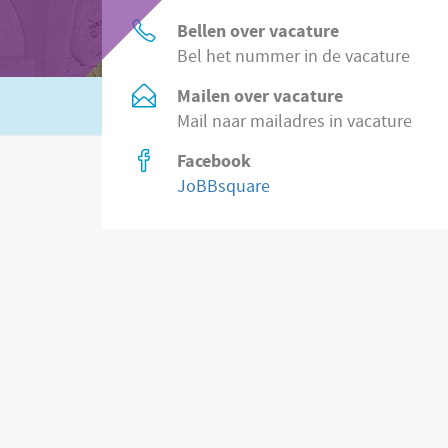
Bellen over vacature
Bel het nummer in de vacature
Mailen over vacature
Of zoek in
2.200 vacatures direct bij wer
Mail naar mailadres in vacature
Facebook
JoBBsquare