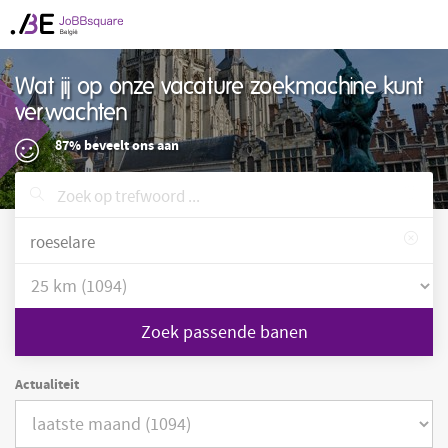
Wat jij op onze vacature zoekmachine kunt
verwachten
87% beveelt ons aan
Zoek passende banen
Actualiteit