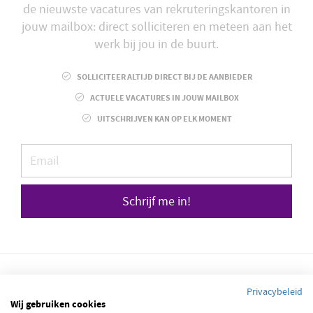
de nieuwste vacatures van rekruteringskantoren in
jouw mailbox: direct solliciteren en meteen aan het
werk bij jou in de buurt.
SOLLICITEER ALTIJD DIRECT BIJ DE AANBIEDER
ACTUELE VACATURES IN JOUW MAILBOX
UITSCHRIJVEN KAN OP ELK MOMENT
Schrijf me in!
Privacybeleid
Wij gebruiken cookies