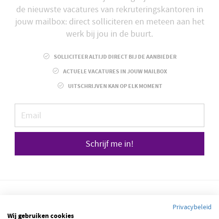
de nieuwste vacatures van rekruteringskantoren in
jouw mailbox: direct solliciteren en meteen aan het
werk bij jou in de buurt.
SOLLICITEER ALTIJD DIRECT BIJ DE AANBIEDER
ACTUELE VACATURES IN JOUW MAILBOX
UITSCHRIJVEN KAN OP ELK MOMENT
Schrijf me in!
Privacybeleid
Wij gebruiken cookies