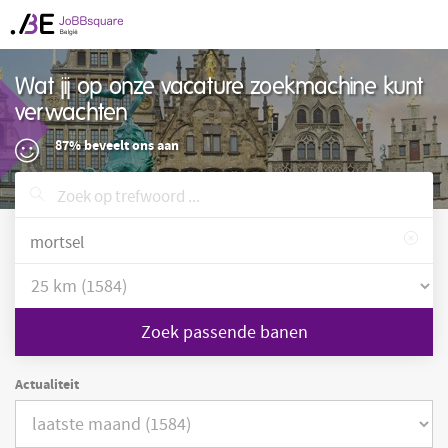
Wat jij op onze vacature zoekmachine kunt
verwachten
87% beveelt ons aan
Zoek passende banen
Actualiteit