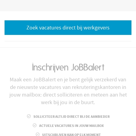
Zoek vacatures direct bij werkgevers
Inschrijven JoBBalert
Maak een JoBBalert en je bent gelijk verzekerd van
de nieuwste vacatures van rekruteringskantoren in
jouw mailbox: direct solliciteren en meteen aan het
werk bij jou in de buurt.
SOLLICITEER ALTIJD DIRECT BIJ DE AANBIEDER
ACTUELE VACATURES IN JOUW MAILBOX
UITSCHRIJVEN KAN OP ELK MOMENT