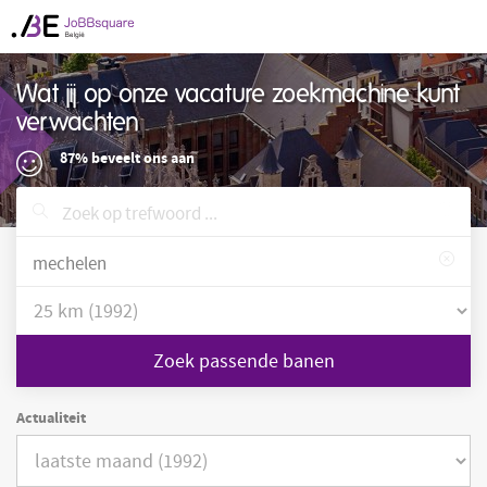
Wat jij op onze vacature zoekmachine kunt
verwachten
87% beveelt ons aan
Zoek passende banen
Actualiteit