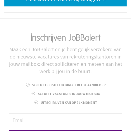
Inschrijven JoBBalert
Maak een JoBBalert en je bent gelijk verzekerd van
de nieuwste vacatures van rekruteringskantoren in
jouw mailbox: direct solliciteren en meteen aan het
werk bij jou in de buurt.
SOLLICITEER ALTIJD DIRECT BIJ DE AANBIEDER
ACTUELE VACATURES IN JOUW MAILBOX
UITSCHRIJVEN KAN OP ELK MOMENT