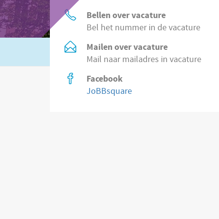
Bellen over vacature
Bel het nummer in de vacature
Mailen over vacature
Of zoek in
2.200 vacatures direct bij wer
Mail naar mailadres in vacature
Facebook
JoBBsquare