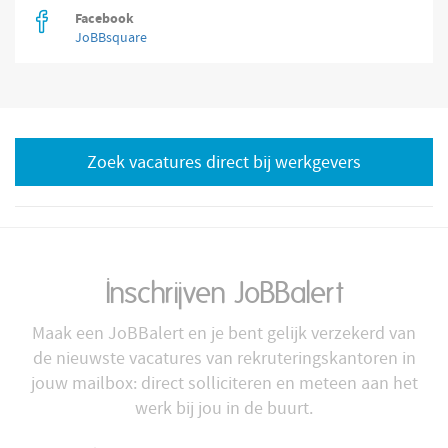
Facebook
JoBBsquare
Zoek vacatures direct bij werkgevers
Inschrijven JoBBalert
Maak een JoBBalert en je bent gelijk verzekerd van
de nieuwste vacatures van rekruteringskantoren in
jouw mailbox: direct solliciteren en meteen aan het
werk bij jou in de buurt.