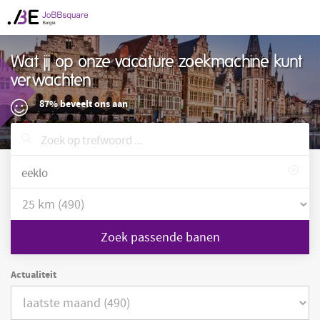
Wat jij op onze vacature zoekmachine kunt
verwachten
87% beveelt ons aan
Zoek passende banen
Actualiteit