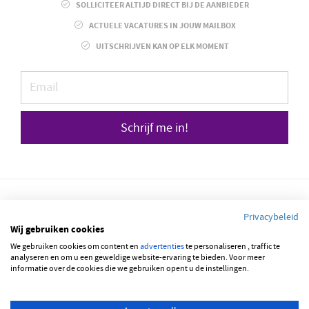
SOLLICITEER ALTIJD DIRECT BIJ DE AANBIEDER
ACTUELE VACATURES IN JOUW MAILBOX
UITSCHRIJVEN KAN OP ELK MOMENT
Schrijf me in!
Privacybeleid
Wij gebruiken cookies
© 2026 JOBBSQUARE
We gebruiken cookies om content en
advertenties
te personaliseren , traffic te
analyseren en om u een geweldige website-ervaring te bieden. Voor meer
informatie over de cookies die we gebruiken opent u de instellingen.
NEDERLANDS
FRANÇAIS
ENGLISH