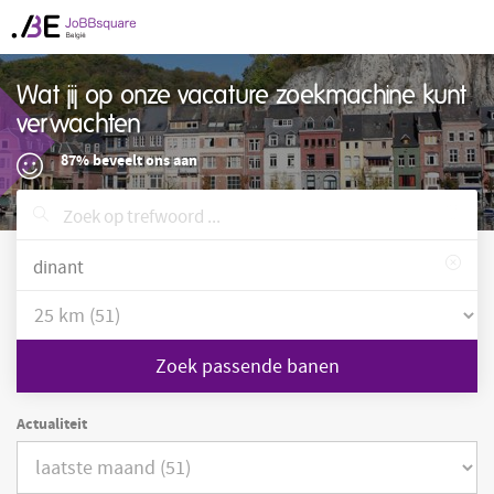
Wat jij op onze vacature zoekmachine kunt
verwachten
87% beveelt ons aan
Zoek passende banen
Actualiteit