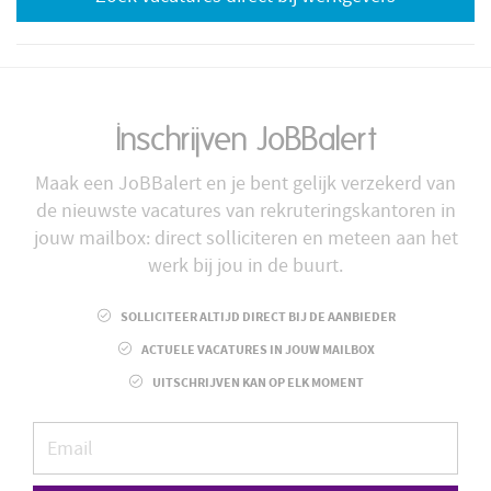
Inschrijven JoBBalert
Maak een JoBBalert en je bent gelijk verzekerd van
de nieuwste vacatures van rekruteringskantoren in
jouw mailbox: direct solliciteren en meteen aan het
werk bij jou in de buurt.
SOLLICITEER ALTIJD DIRECT BIJ DE AANBIEDER
ACTUELE VACATURES IN JOUW MAILBOX
UITSCHRIJVEN KAN OP ELK MOMENT