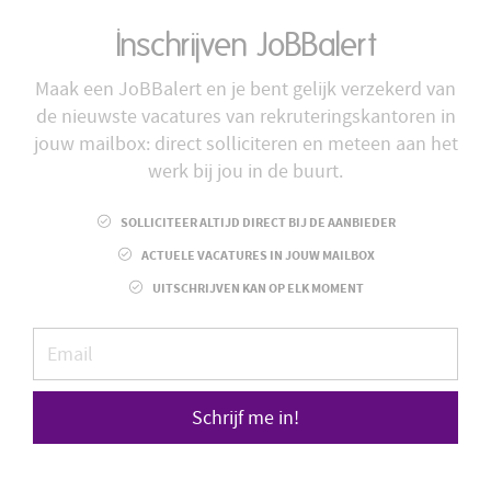
Inschrijven JoBBalert
Maak een JoBBalert en je bent gelijk verzekerd van
de nieuwste vacatures van rekruteringskantoren in
jouw mailbox: direct solliciteren en meteen aan het
werk bij jou in de buurt.
SOLLICITEER ALTIJD DIRECT BIJ DE AANBIEDER
ACTUELE VACATURES IN JOUW MAILBOX
UITSCHRIJVEN KAN OP ELK MOMENT
Schrijf me in!