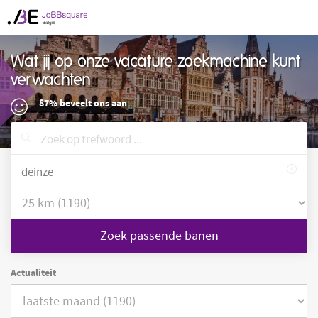
Wat jij op onze vacature zoekmachine kunt
verwachten
87% beveelt ons aan
Zoek passende banen
Actualiteit