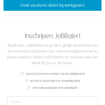
Zoek vacatures direct bij werkgevers
Inschrijven JoBBalert
Maak een JoBBalert en je bent gelijk verzekerd van
de nieuwste vacatures van rekruteringskantoren in
jouw mailbox: direct solliciteren en meteen aan het
werk bij jou in de buurt.
SOLLICITEER ALTIJD DIRECT BIJ DE AANBIEDER
ACTUELE VACATURES IN JOUW MAILBOX
UITSCHRIJVEN KAN OP ELK MOMENT