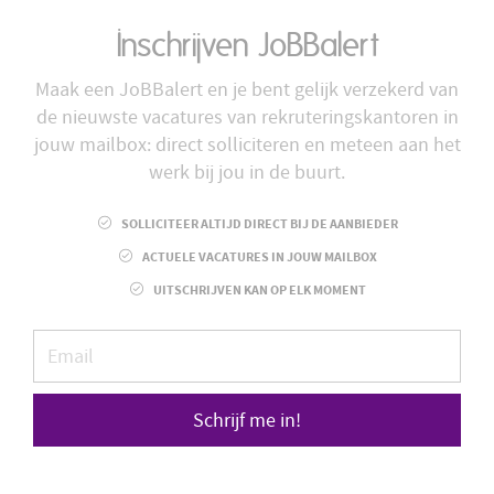
Inschrijven JoBBalert
Maak een JoBBalert en je bent gelijk verzekerd van
de nieuwste vacatures van rekruteringskantoren in
jouw mailbox: direct solliciteren en meteen aan het
werk bij jou in de buurt.
SOLLICITEER ALTIJD DIRECT BIJ DE AANBIEDER
ACTUELE VACATURES IN JOUW MAILBOX
UITSCHRIJVEN KAN OP ELK MOMENT
Schrijf me in!