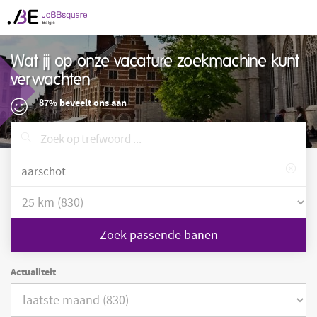
Wat jij op onze vacature zoekmachine kunt
verwachten
87% beveelt ons aan
Zoek passende banen
Actualiteit