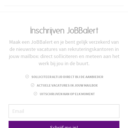
Inschrijven JoBBalert
Maak een JoBBalert en je bent gelijk verzekerd van
de nieuwste vacatures van rekruteringskantoren in
jouw mailbox: direct solliciteren en meteen aan het
werk bij jou in de buurt.
SOLLICITEER ALTIJD DIRECT BIJ DE AANBIEDER
ACTUELE VACATURES IN JOUW MAILBOX
UITSCHRIJVEN KAN OP ELK MOMENT
Schrijf me in!