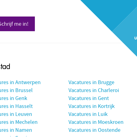
Schrijf me in!
U
stad
ures in Antwerpen
Vacatures in Brugge
res in Brussel
Vacatures in Charleroi
ures in Genk
Vacatures in Gent
res in Hasselt
Vacatures in Kortrijk
ures in Leuven
Vacatures in Luik
ures in Mechelen
Vacatures in Moeskroen
ures in Namen
Vacatures in Oostende