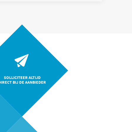
tevens als toegangspoort tot
SOLLICITEER ALTIJD
DIRECT BIJ DE AANBIEDER