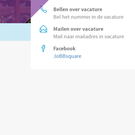
Bellen over vacature
Bel het nummer in de vacature
Mailen over vacature
Of zoek in
2.200 vacatures direct bij wer
Mail naar mailadres in vacature
Facebook
JoBBsquare