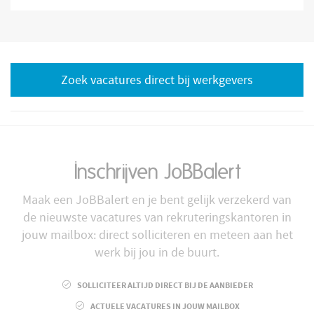
Zoek vacatures direct bij werkgevers
Inschrijven JoBBalert
Maak een JoBBalert en je bent gelijk verzekerd van
de nieuwste vacatures van rekruteringskantoren in
jouw mailbox: direct solliciteren en meteen aan het
werk bij jou in de buurt.
SOLLICITEER ALTIJD DIRECT BIJ DE AANBIEDER
ACTUELE VACATURES IN JOUW MAILBOX