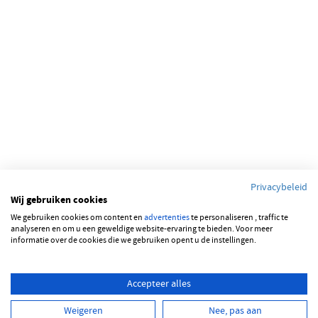
Privacybeleid
Wij gebruiken cookies
We gebruiken cookies om content en
advertenties
te personaliseren , traffic te
analyseren en om u een geweldige website-ervaring te bieden. Voor meer
informatie over de cookies die we gebruiken opent u de instellingen.
Accepteer alles
Weigeren
Nee, pas aan