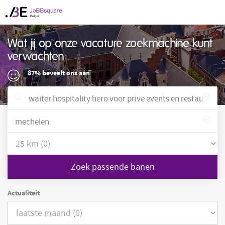
Wat jij op onze vacature zoekmachine kunt
verwachten
87% beveelt ons aan
Zoek passende banen
Actualiteit