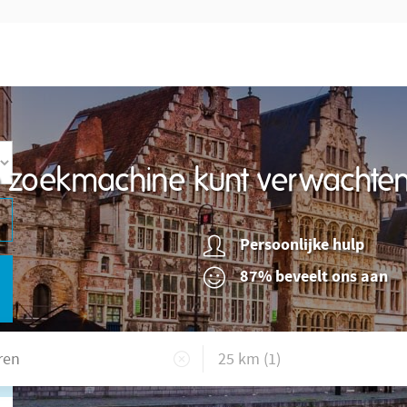
re zoekmachine kunt verwachte
Persoonlijke hulp
87% beveelt ons aan