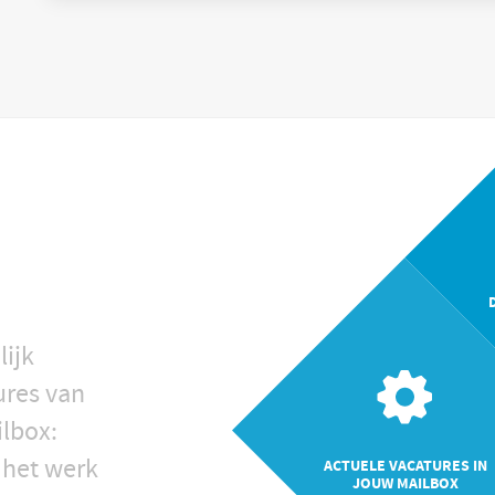
lijk
ures van
ilbox:
 het werk
ACTUELE VACATURES IN
JOUW MAILBOX