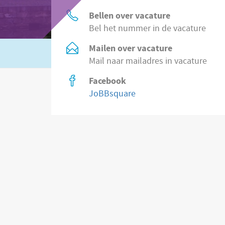
Bellen over vacature
Bel het nummer in de vacature
Mailen over vacature
Of zoek in
2.200 vacatures direct bij wer
Mail naar mailadres in vacature
Facebook
JoBBsquare