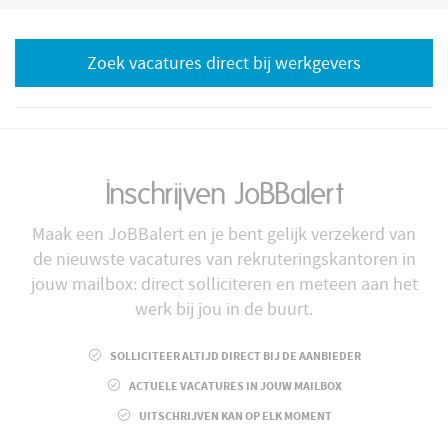
Zoek vacatures direct bij werkgevers
Inschrijven JoBBalert
Maak een JoBBalert en je bent gelijk verzekerd van
de nieuwste vacatures van rekruteringskantoren in
jouw mailbox: direct solliciteren en meteen aan het
werk bij jou in de buurt.
SOLLICITEER ALTIJD DIRECT BIJ DE AANBIEDER
ACTUELE VACATURES IN JOUW MAILBOX
UITSCHRIJVEN KAN OP ELK MOMENT