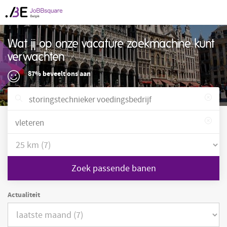
Wat jij op onze vacature zoekmachine kunt
verwachten
87% beveelt ons aan
Zoek passende banen
Actualiteit