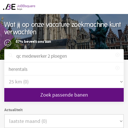
Wat jij op onze vacature zoekmachine kunt
verwachten
87% beveelt ons aan
Zoek passende banen
Actualiteit