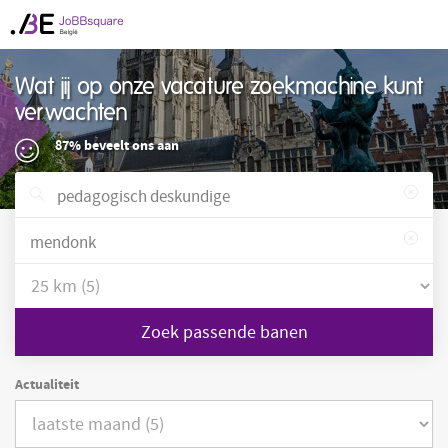
Wat jij op onze vacature zoekmachine kunt
verwachten
87% beveelt ons aan
Zoek passende banen
Actualiteit