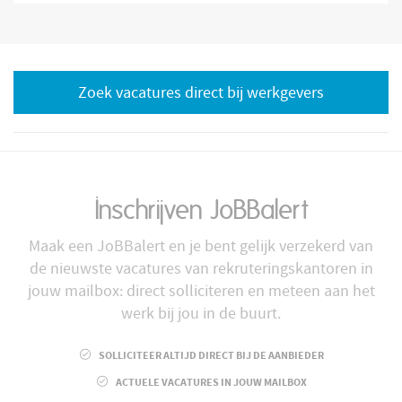
Zoek vacatures direct bij werkgevers
Inschrijven JoBBalert
Maak een JoBBalert en je bent gelijk verzekerd van
de nieuwste vacatures van rekruteringskantoren in
jouw mailbox: direct solliciteren en meteen aan het
werk bij jou in de buurt.
SOLLICITEER ALTIJD DIRECT BIJ DE AANBIEDER
ACTUELE VACATURES IN JOUW MAILBOX