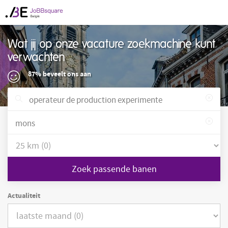
Wat jij op onze vacature zoekmachine kunt
verwachten
87% beveelt ons aan
Zoek passende banen
Actualiteit