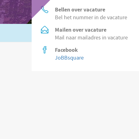
Bellen over vacature
Bel het nummer in de vacature
Mailen over vacature
Of zoek in
2.200 vacatures direct bij wer
Mail naar mailadres in vacature
Facebook
JoBBsquare