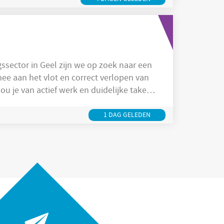
ee aan het vlot en correct verlopen van
u je van actief werk en duidelijke taken?
k) wordt voorzien)
1 DAG GELEDEN