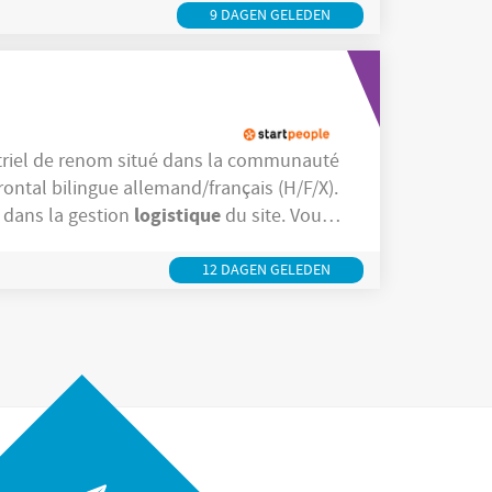
9 DAGEN GELEDEN
rontal bilingue allemand/français (H/F/X).
logistique
é dans la gestion
du site. Vous
travaillez principalement à l'extérieur et assurez la fluidité des opérations sur la cour. Vos
12 DAGEN GELEDEN