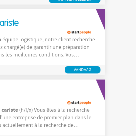
ariste
ez chargé(e) de garantir une préparation
es meilleures conditions. Vos
n
VANDAAG
cariste
/
(h/f/x) Vous êtes à la recherche
d'une entreprise de premier plan dans le
 actuellement à la recherche de
ise qui opère depuis plusieurs décennies