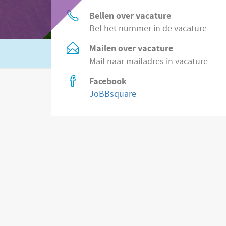
Bellen over vacature
Bel het nummer in de vacature
Mailen over vacature
Of zoek in
2.200 vacatures direct bij wer
Mail naar mailadres in vacature
Facebook
JoBBsquare