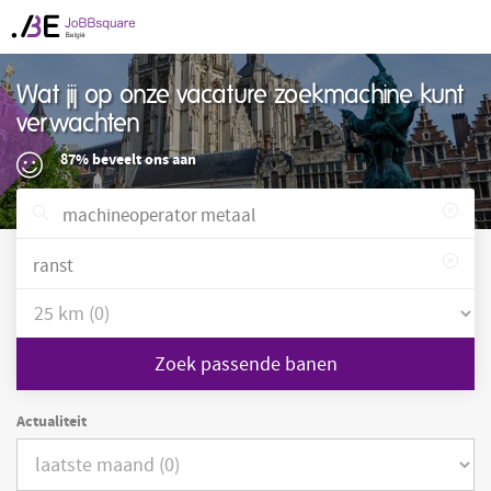
Wat jij op onze vacature zoekmachine kunt
verwachten
87% beveelt ons aan
Zoek passende banen
Actualiteit